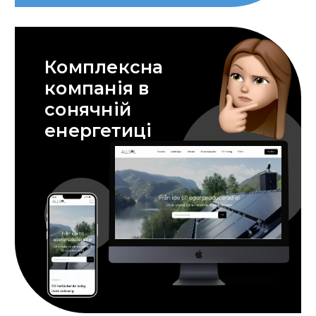
Комплексна
компанія в
сонячній
енергетиці