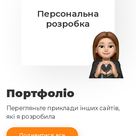
Персональна
розробка
Портфоліо
Перегляньте приклади інших сайтів,
які я розробила
Подивитися все