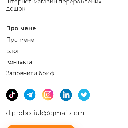
Інтернет-магазин перероблених
дошок
Про мене
Про мене
Блог
Контакти
Заповнити бриф
d.probotiuk@gmail.com