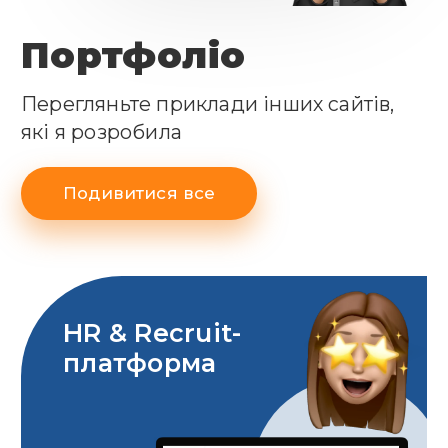
Портфоліо
Перегляньте приклади інших сайтів,
які я розробила
Подивитися все
HR & Recruit-
платформа