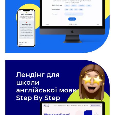
Лендінг для
школи
англійської мови
Step By Step