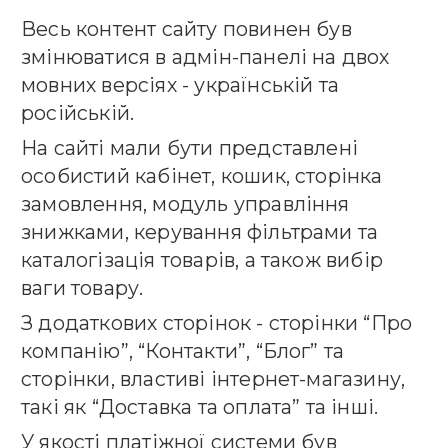
Весь контент сайту повинен був
змінюватися в адмін-панелі на двох
мовних версіях - українській та
російській.
На сайті мали бути представлені
особистий кабінет, кошик, сторінка
замовлення, модуль управління
знижками, керування фільтрами та
каталогізація товарів
, а також вибір
ваги товару.
З додаткових сторінок - сторінки “Про
компанію”, “Контакти”, “Блог” та
сторінки, властиві інтернет-магазину,
такі як “Доставка та оплата” та інші.
У якості платіжної системи був