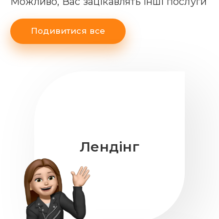
Можливо, Вас зацікавлять інші послуги
Подивитися все
Лендінг