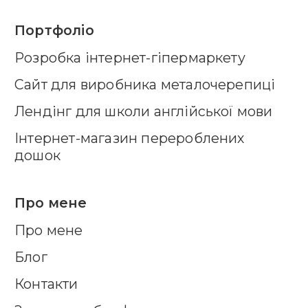
Портфоліо
Розробка інтернет-гіпермаркету
Cайт для виробника металочерепиці
Лендінг для школи англійської мови
Інтернет-магазин перероблених
дошок
Про мене
Про мене
Блог
Контакти