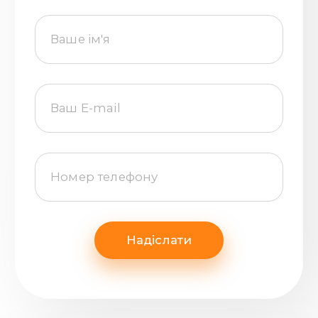
Надіслати