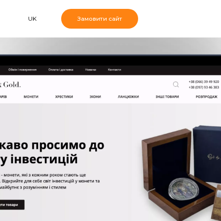
UK
Замовити сайт