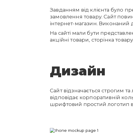
Завданням від клієнта було пр
замовлення товару. Сайт пов
інтернет-магазин. Виконаний д
На сайті мали бути представлені
акційні товари, сторінка товар
Дизайн
Сайт відзначається строгим т
відповідає корпоративній коль
шрифтовий простий логотип в с