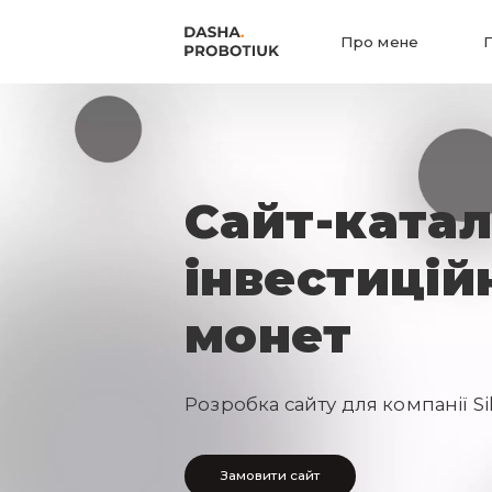
Про мене
Сайт-катал
інвестицій
монет
Розробка сайту для компанії Si
Замовити сайт